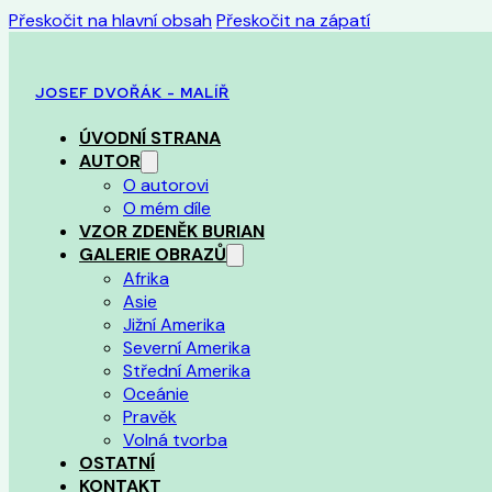
Přeskočit na hlavní obsah
Přeskočit na zápatí
JOSEF DVOŘÁK - MALÍŘ
ÚVODNÍ STRANA
AUTOR
O autorovi
O mém díle
VZOR ZDENĚK BURIAN
GALERIE OBRAZŮ
Afrika
Asie
Jižní Amerika
Severní Amerika
Střední Amerika
Oceánie
Pravěk
Volná tvorba
OSTATNÍ
KONTAKT