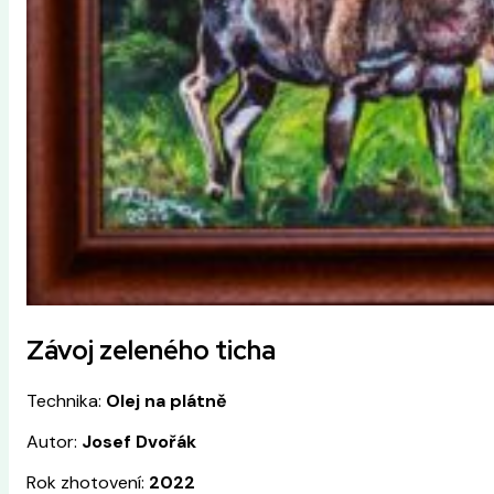
Závoj zeleného ticha
Technika:
Olej na plátně
Autor:
Josef Dvořák
Rok zhotovení:
2022