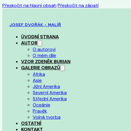
Přeskočit na hlavní obsah
Přeskočit na zápatí
JOSEF DVOŘÁK - MALÍŘ
ÚVODNÍ STRANA
AUTOR
O autorovi
O mém díle
VZOR ZDENĚK BURIAN
GALERIE OBRAZŮ
Afrika
Asie
Jižní Amerika
Severní Amerika
Střední Amerika
Oceánie
Pravěk
Volná tvorba
OSTATNÍ
KONTAKT