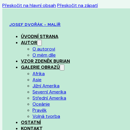
Přeskočit na hlavní obsah
Přeskočit na zápatí
JOSEF DVOŘÁK - MALÍŘ
ÚVODNÍ STRANA
AUTOR
O autorovi
O mém díle
VZOR ZDENĚK BURIAN
GALERIE OBRAZŮ
Afrika
Asie
Jižní Amerika
Severní Amerika
Střední Amerika
Oceánie
Pravěk
Volná tvorba
OSTATNÍ
KONTAKT