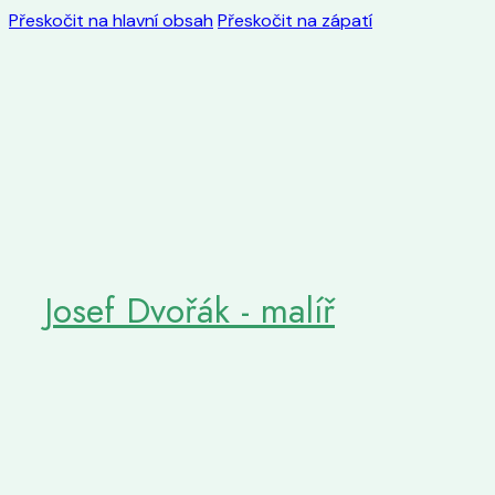
Přeskočit na hlavní obsah
Přeskočit na zápatí
Josef Dvořák - malíř