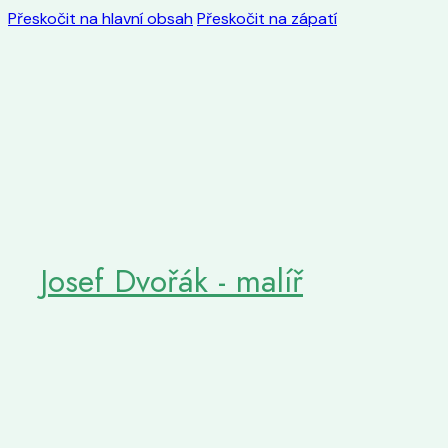
Přeskočit na hlavní obsah
Přeskočit na zápatí
Josef Dvořák - malíř