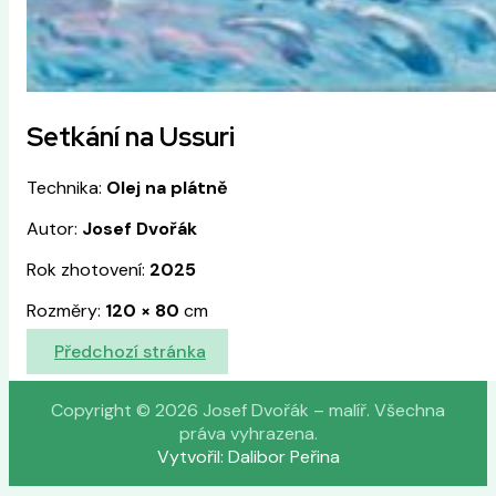
Setkání na Ussuri
Technika:
Olej na plátně
Autor:
Josef Dvořák
Rok zhotovení:
2025
Rozměry:
120
×
80
cm
Předchozí stránka
Copyright © 2026 Josef Dvořák – malíř. Všechna
práva vyhrazena.
Vytvořil: Dalibor Peřina