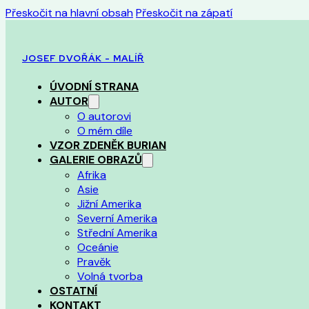
Přeskočit na hlavní obsah
Přeskočit na zápatí
JOSEF DVOŘÁK - MALÍŘ
ÚVODNÍ STRANA
AUTOR
O autorovi
O mém díle
VZOR ZDENĚK BURIAN
GALERIE OBRAZŮ
Afrika
Asie
Jižní Amerika
Severní Amerika
Střední Amerika
Oceánie
Pravěk
Volná tvorba
OSTATNÍ
KONTAKT