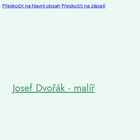
Přeskočit na hlavní obsah
Přeskočit na zápatí
Josef Dvořák - malíř