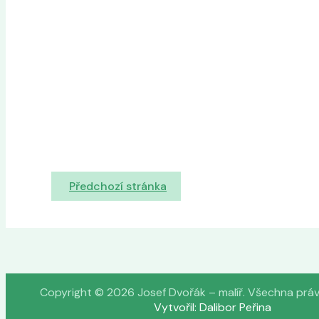
Předchozí stránka
Copyright © 2026 Josef Dvořák – malíř. Všechna prá
Vytvořil: Dalibor Peřina