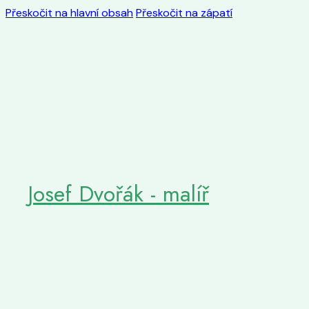
Přeskočit na hlavní obsah
Přeskočit na zápatí
Josef Dvořák - malíř