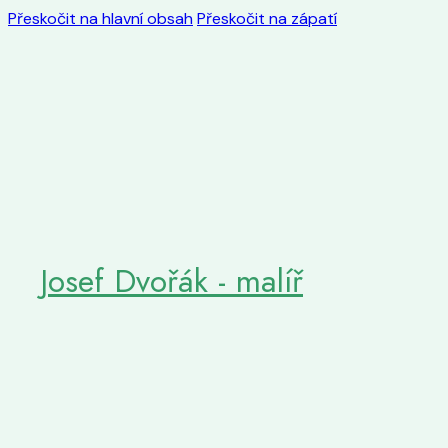
Přeskočit na hlavní obsah
Přeskočit na zápatí
Josef Dvořák - malíř