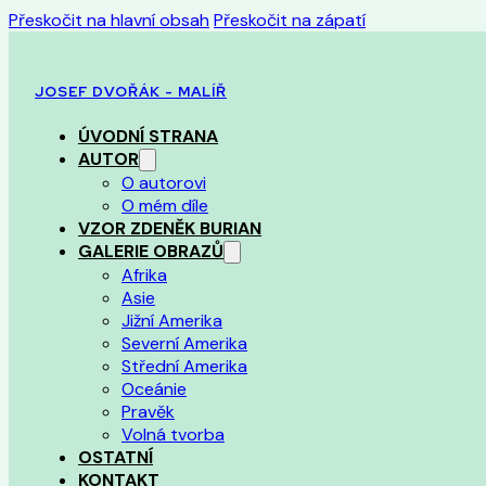
Přeskočit na hlavní obsah
Přeskočit na zápatí
JOSEF DVOŘÁK - MALÍŘ
ÚVODNÍ STRANA
AUTOR
O autorovi
O mém díle
VZOR ZDENĚK BURIAN
GALERIE OBRAZŮ
Afrika
Asie
Jižní Amerika
Severní Amerika
Střední Amerika
Oceánie
Pravěk
Volná tvorba
OSTATNÍ
KONTAKT