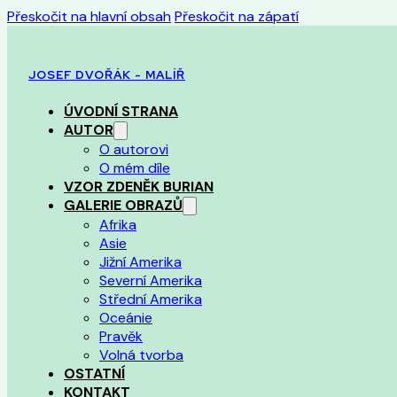
Přeskočit na hlavní obsah
Přeskočit na zápatí
JOSEF DVOŘÁK - MALÍŘ
ÚVODNÍ STRANA
AUTOR
O autorovi
O mém díle
VZOR ZDENĚK BURIAN
GALERIE OBRAZŮ
Afrika
Asie
Jižní Amerika
Severní Amerika
Střední Amerika
Oceánie
Pravěk
Volná tvorba
OSTATNÍ
KONTAKT