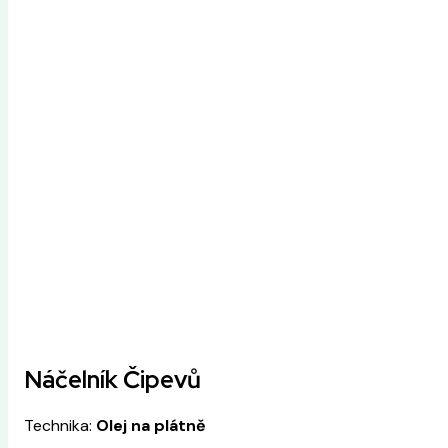
Náčelník Čipevů
Technika:
Olej na plátně