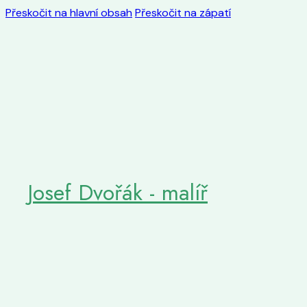
Přeskočit na hlavní obsah
Přeskočit na zápatí
Josef Dvořák - malíř