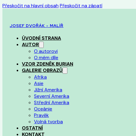
Přeskočit na hlavní obsah
Přeskočit na zápatí
JOSEF DVOŘÁK - MALÍŘ
ÚVODNÍ STRANA
AUTOR
O autorovi
O mém díle
VZOR ZDENĚK BURIAN
GALERIE OBRAZŮ
Afrika
Asie
Jižní Amerika
Severní Amerika
Střední Amerika
Oceánie
Pravěk
Volná tvorba
OSTATNÍ
KONTAKT