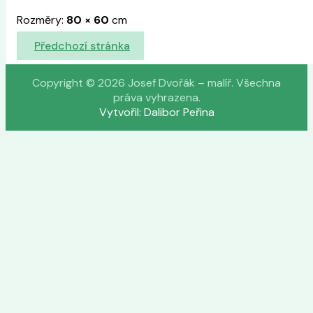
Rozměry:
80
×
60
cm
Předchozí stránka
Copyright © 2026 Josef Dvořák – malíř. Všechna
práva vyhrazena.
Vytvořil: Dalibor Peřina