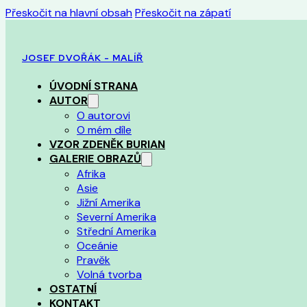
Přeskočit na hlavní obsah
Přeskočit na zápatí
JOSEF DVOŘÁK - MALÍŘ
ÚVODNÍ STRANA
AUTOR
O autorovi
O mém díle
VZOR ZDENĚK BURIAN
GALERIE OBRAZŮ
Afrika
Asie
Jižní Amerika
Severní Amerika
Střední Amerika
Oceánie
Pravěk
Volná tvorba
OSTATNÍ
KONTAKT