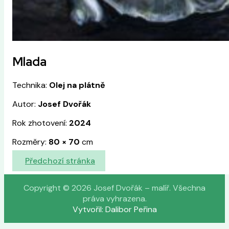
Mlada
Technika:
Olej na plátně
Autor:
Josef Dvořák
Rok zhotovení:
2024
Rozměry:
80
×
70
cm
Předchozí stránka
Copyright © 2026 Josef Dvořák – malíř. Všechna
práva vyhrazena.
Vytvořil: Dalibor Peřina