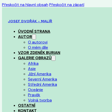
Přeskočit na hlavní obsah
Přeskočit na zápatí
JOSEF DVOŘÁK - MALÍŘ
ÚVODNÍ STRANA
AUTOR
O autorovi
O mém díle
VZOR ZDENĚK BURIAN
GALERIE OBRAZŮ
Afrika
Asie
Jižní Amerika
Severní Amerika
Střední Amerika
Oceánie
Pravěk
Volná tvorba
OSTATNÍ
KONTAKT