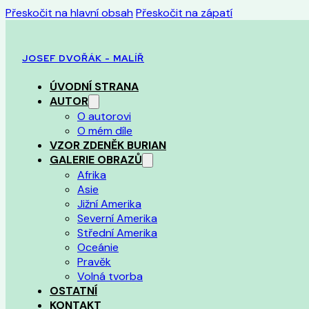
Přeskočit na hlavní obsah
Přeskočit na zápatí
JOSEF DVOŘÁK - MALÍŘ
ÚVODNÍ STRANA
AUTOR
O autorovi
O mém díle
VZOR ZDENĚK BURIAN
GALERIE OBRAZŮ
Afrika
Asie
Jižní Amerika
Severní Amerika
Střední Amerika
Oceánie
Pravěk
Volná tvorba
OSTATNÍ
KONTAKT