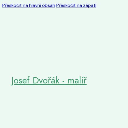
Přeskočit na hlavní obsah
Přeskočit na zápatí
Josef Dvořák - malíř