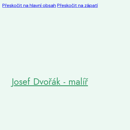
Přeskočit na hlavní obsah
Přeskočit na zápatí
Josef Dvořák - malíř