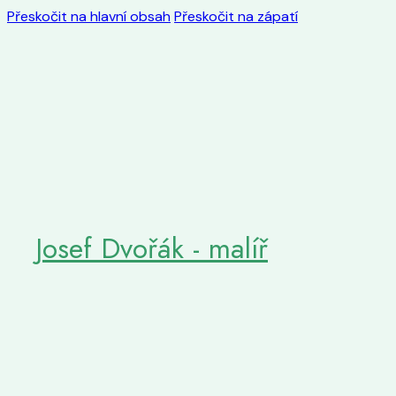
Přeskočit na hlavní obsah
Přeskočit na zápatí
Josef Dvořák - malíř