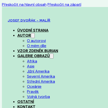
Přeskočit na hlavní obsah
Přeskočit na zápatí
JOSEF DVOŘÁK - MALÍŘ
ÚVODNÍ STRANA
AUTOR
O autorovi
O mém díle
VZOR ZDENĚK BURIAN
GALERIE OBRAZŮ
Afrika
Asie
Jižní Amerika
Severní Amerika
Střední Amerika
Oceánie
Pravěk
Volná tvorba
OSTATNÍ
KONTAKT