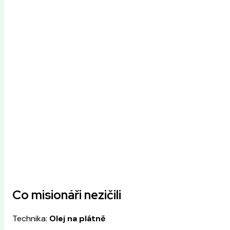
Co misionáři nezičili
Technika:
Olej na plátně