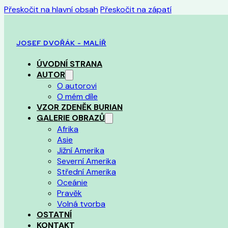
Přeskočit na hlavní obsah
Přeskočit na zápatí
JOSEF DVOŘÁK - MALÍŘ
ÚVODNÍ STRANA
AUTOR
O autorovi
O mém díle
VZOR ZDENĚK BURIAN
GALERIE OBRAZŮ
Afrika
Asie
Jižní Amerika
Severní Amerika
Střední Amerika
Oceánie
Pravěk
Volná tvorba
OSTATNÍ
KONTAKT