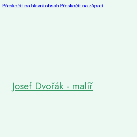
Přeskočit na hlavní obsah
Přeskočit na zápatí
Josef Dvořák - malíř