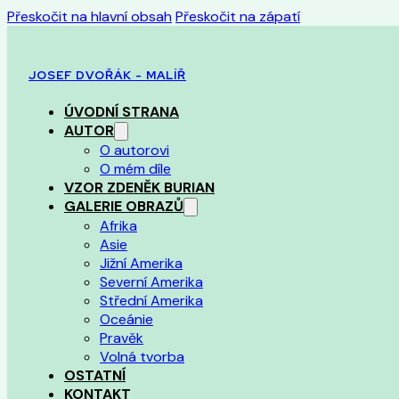
Přeskočit na hlavní obsah
Přeskočit na zápatí
JOSEF DVOŘÁK - MALÍŘ
ÚVODNÍ STRANA
AUTOR
O autorovi
O mém díle
VZOR ZDENĚK BURIAN
GALERIE OBRAZŮ
Afrika
Asie
Jižní Amerika
Severní Amerika
Střední Amerika
Oceánie
Pravěk
Volná tvorba
OSTATNÍ
KONTAKT