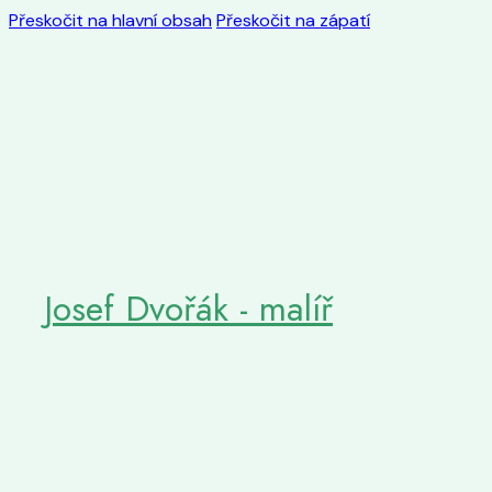
Přeskočit na hlavní obsah
Přeskočit na zápatí
Josef Dvořák - malíř