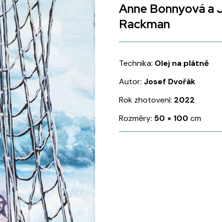
Anne Bonnyová a 
Rackman
Technika:
Olej na plátně
Autor:
Josef Dvořák
Rok zhotovení:
2022
Rozměry:
50
×
100
cm