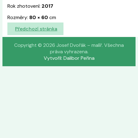
Rok zhotovení:
2017
Rozměry:
80
×
60
cm
Předchozí stránka
Copyright © 2026 Josef Dvořák – malíř. Všechna
práva vyhrazena.
Vytvořil: Dalibor Peřina