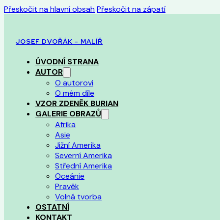
Přeskočit na hlavní obsah
Přeskočit na zápatí
JOSEF DVOŘÁK - MALÍŘ
ÚVODNÍ STRANA
AUTOR
O autorovi
O mém díle
VZOR ZDENĚK BURIAN
GALERIE OBRAZŮ
Afrika
Asie
Jižní Amerika
Severní Amerika
Střední Amerika
Oceánie
Pravěk
Volná tvorba
OSTATNÍ
KONTAKT