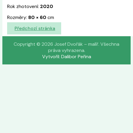
Rok zhotovení:
2020
Rozměry:
80
×
60
cm
Předchozí stránka
Copyright © 2026 Josef Dvořák – malíř. Všechna
práva vyhrazena.
Vytvořil: Dalibor Peřina